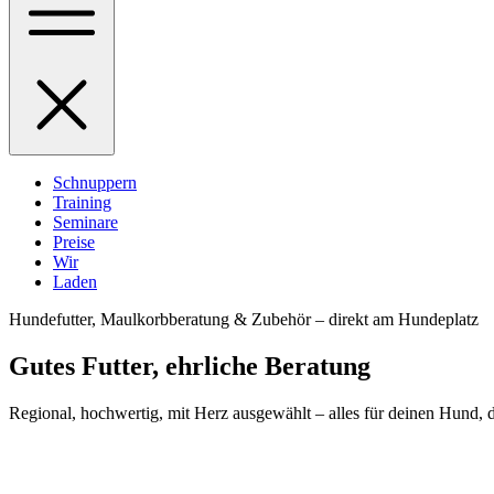
Schnuppern
Training
Seminare
Preise
Wir
Laden
Hundefutter, Maulkorbberatung & Zubehör – direkt am Hundeplatz
Gutes Futter,
ehrliche
Beratung
Regional, hochwertig, mit Herz ausgewählt – alles für deinen Hund, 